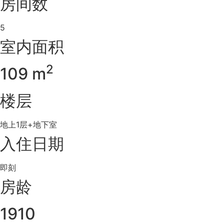
房间数
5
室内面积
2
109 m
楼层
地上1层+地下室
入住日期
即刻
房龄
1910