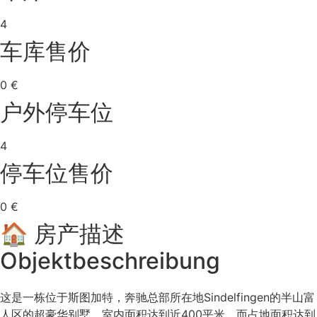
4
车库售价
0 €
户外停车位
4
停车位售价
0 €
🏠 房产描述
Objektbeschreibung
这是一栋位于斯图加特，奔驰总部所在地Sindelfingen的半山富
人区的超豪华别墅，室内面积达到近400平米，而占地面积达到