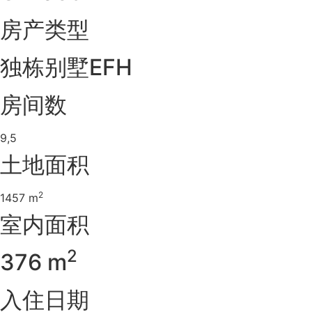
房产类型
独栋别墅EFH
房间数
9,5
土地面积
2
1457 m
室内面积
2
376 m
入住日期