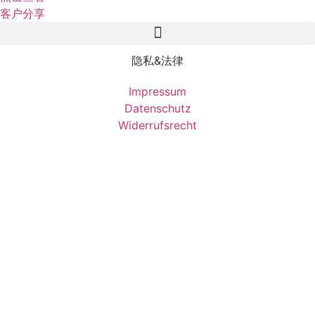
客户分享
隐私&法律
Impressum
Datenschutz
Widerrufsrecht