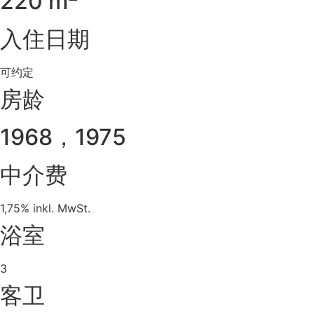
220 m
入住日期
可约定
房龄
1968，1975
中介费
1,75% inkl. MwSt.
浴室
3
客卫