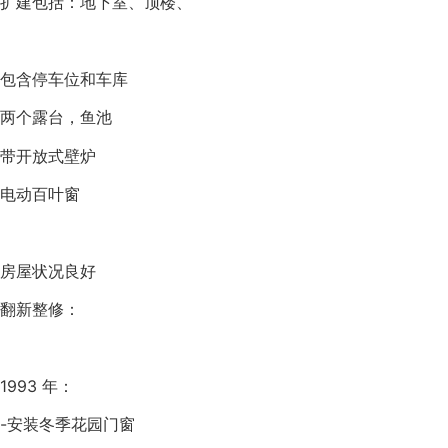
扩建包括：地下室、顶楼、
包含停车位和车库
两个露台，鱼池
带开放式壁炉
电动百叶窗
房屋状况良好
翻新整修：
1993 年：
-安装冬季花园门窗