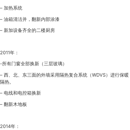
– 加热系统
– 油箱清洁并，翻新内部涂漆
– 新加设备齐全的二楼厨房
2011年：
-所有门窗全部换新（三层玻璃）
– 西、北、东三面的外墙采用隔热复合系统（WDVS）进行保暖
隔热。
– 电线和电控箱换新
– 翻新木地板
2014年：