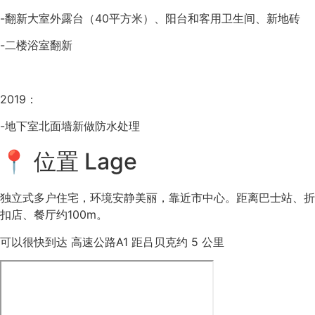
-翻新大室外露台（40平方米）、阳台和客用卫生间、新地砖
-二楼浴室翻新
2019：
-地下室北面墙新做防水处理
📍 位置 Lage
独立式多户住宅，环境安静美丽，靠近市中心。距离巴士站、折
扣店、餐厅约100m。
可以很快到达 高速公路A1 距吕贝克约 5 公里