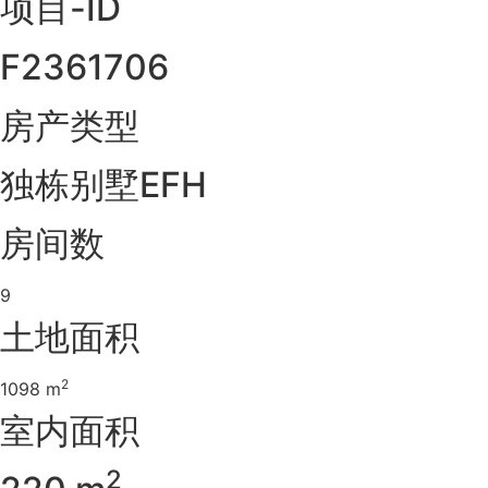
项目-ID
F2361706
房产类型
独栋别墅EFH
房间数
9
土地面积
2
1098 m
室内面积
2