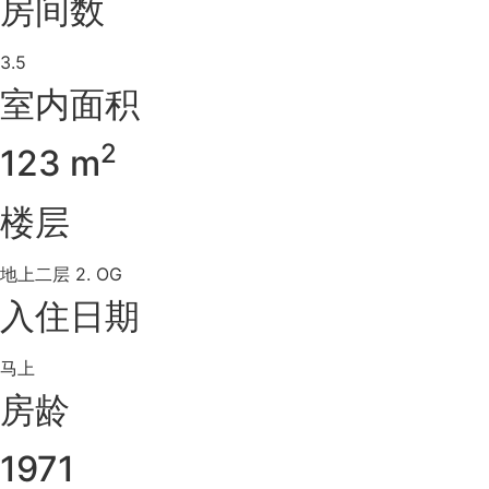
房间数
3.5
室内面积
2
123 m
楼层
地上二层 2. OG
入住日期
马上
房龄
1971