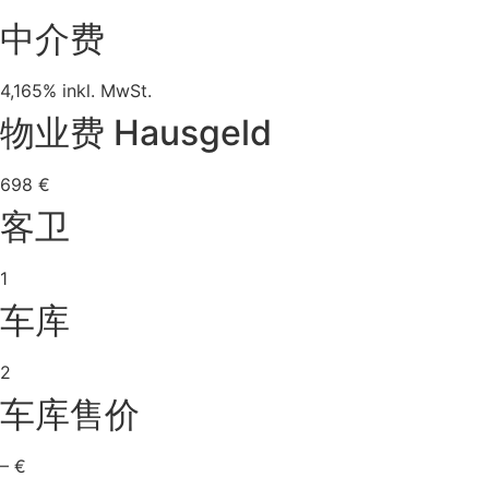
中介费
4,165% inkl. MwSt.
物业费 Hausgeld
698 €
客卫
1
车库
2
车库售价
– €