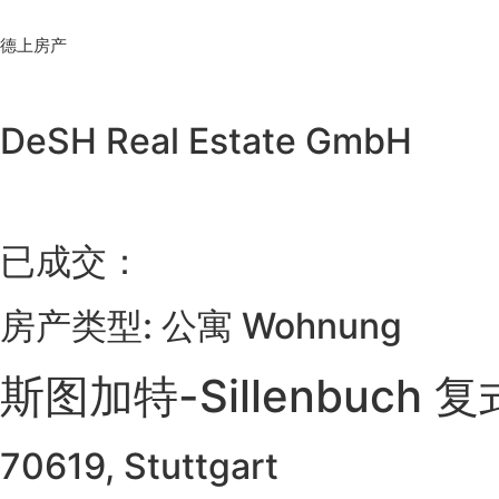
Skip
to
德上房产
content
DeSH Real Estate GmbH
已成交：
房产类型: 公寓 Wohnung
斯图加特-Sillenbu
70619, Stuttgart