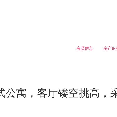
房源信息
房产服
ch 复式公寓，客厅镂空挑高