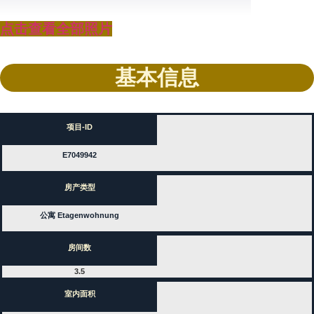
点击查看全部照片
基本信息
项目-ID
E7049942
房产类型
公寓 Etagenwohnung
房间数
3.5
室内面积