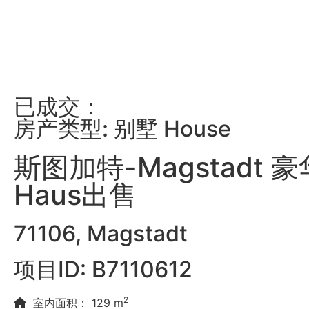
已成交：
房产类型: 别墅 House
斯图加特-Magstadt 
Haus出售
71106, Magstadt
项目ID: B7110612
2
室内面积： 129 m