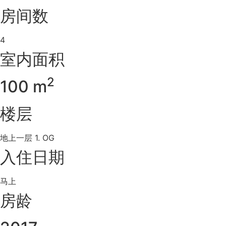
房间数
4
室内面积
2
100 m
楼层
地上一层 1. OG
入住日期
马上
房龄