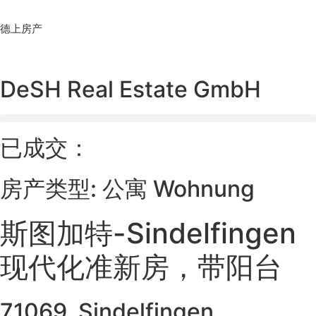
Skip
to
德上房产
content
DeSH Real Estate GmbH
已成交：
房产类型: 公寓 Wohnung
斯图加特-Sindelfingen
现代化准新房，带阳台
71069, Sindelfingen