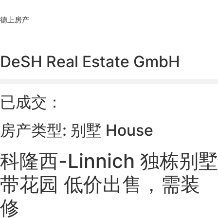
Skip
to
德上房产
content
DeSH Real Estate GmbH
已成交：
房产类型: 别墅 House
科隆西-Linnich 独栋别墅
带花园 低价出售，需装
修