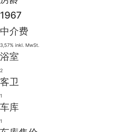
1967
中介费
3,57% inkl. MwSt.
浴室
2
客卫
1
车库
1