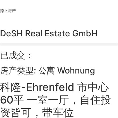
Skip
to
德上房产
content
DeSH Real Estate GmbH
已成交：
房产类型: 公寓 Wohnung
科隆-Ehrenfeld 市中心
60平 一室一厅，自住投
资皆可，带车位