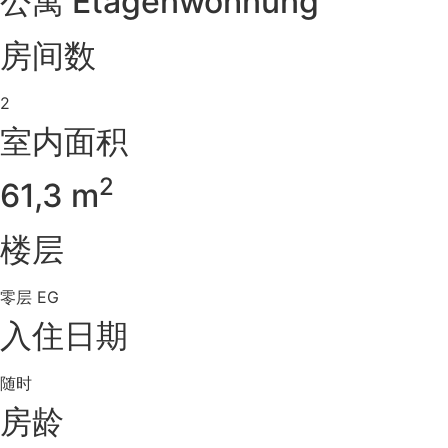
公寓 Etagenwohnung
房间数
2
室内面积
2
61,3 m
楼层
零层 EG
入住日期
随时
房龄