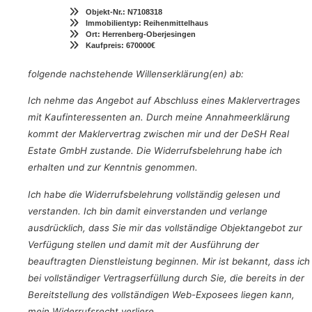
Objekt-Nr.: N7108318
Immobilientyp: Reihenmittelhaus
Ort: Herrenberg-Oberjesingen
Kaufpreis: 670000€
folgende nachstehende Willenserklärung(en) ab:
Ich nehme das Angebot auf Abschluss eines Maklervertrages
mit Kaufinteressenten an. Durch meine Annahmeerklärung
kommt der Maklervertrag zwischen mir und der DeSH Real
Estate GmbH zustande. Die Widerrufsbelehrung habe ich
erhalten und zur Kenntnis genommen.
Ich habe die Widerrufsbelehrung vollständig gelesen und
verstanden. Ich bin damit einverstanden und verlange
ausdrücklich, dass Sie mir das vollständige Objektangebot zur
Verfügung stellen und damit mit der Ausführung der
beauftragten Dienstleistung beginnen. Mir ist bekannt, dass ich
bei vollständiger Vertragserfüllung durch Sie, die bereits in der
Bereitstellung des vollständigen Web-Exposees liegen kann,
mein Widerrufsrecht verliere.