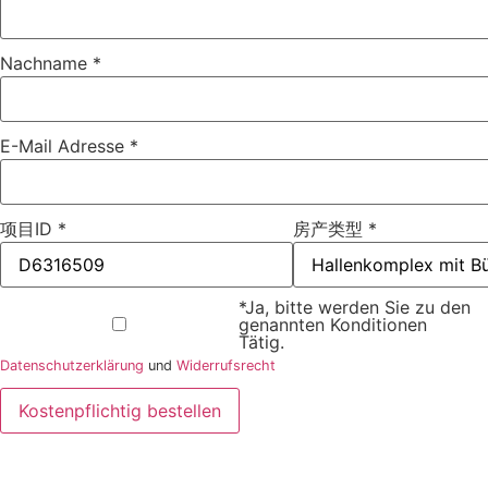
Nachname
*
E-Mail Adresse
*
项目ID
*
房产类型
*
*Ja, bitte werden Sie zu den
genannten Konditionen
Tätig.
Datenschutzerklärung
und
Widerrufsrecht
Kostenpflichtig bestellen