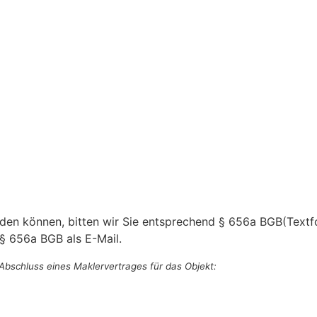
rden können, bitten wir Sie entsprechend § 656a BGB(Textf
§ 656a BGB als E-Mail.
Abschluss eines Maklervertrages für das Objekt: