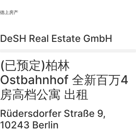
Skip
to
德上房产
content
DeSH Real Estate GmbH
(已预定)柏林
Ostbahnhof 全新百万4
房高档公寓 出租
Rüdersdorfer Straße 9,
10243 Berlin