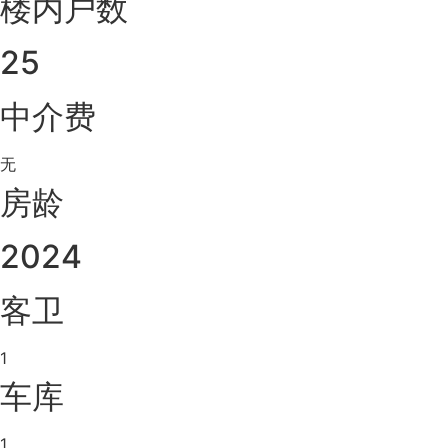
楼内户数
25
中介费
无
房龄
2024
客卫
1
车库
1