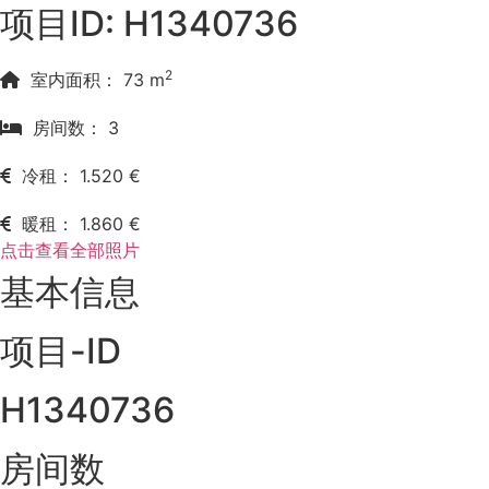
项目ID: H1340736
2
室内面积： 73 m
房间数： 3
冷租： 1.520 €
暖租： 1.860 €
点击查看全部照片
基本信息
项目-ID
H1340736
房间数