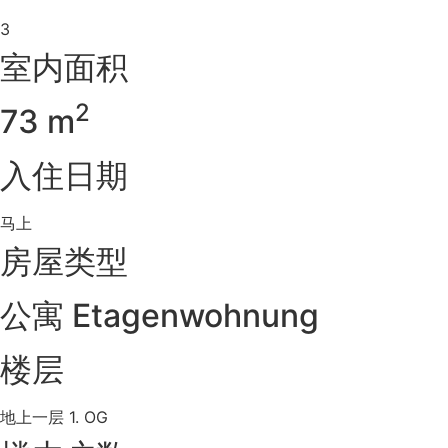
3
室内面积
2
73 m
入住日期
马上
房屋类型
公寓 Etagenwohnung
楼层
地上一层 1. OG