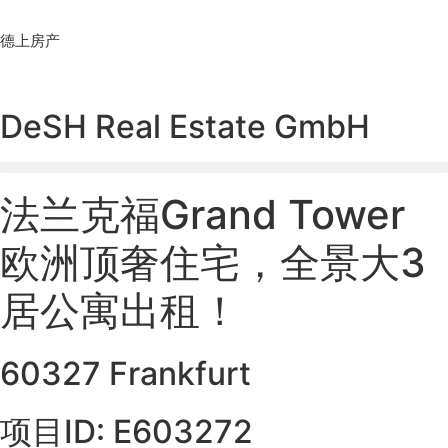
Skip
to
德上房产
content
DeSH Real Estate GmbH
法兰克福Grand Tower
欧洲顶奢住宅，全景大3
居公寓出租！
60327 Frankfurt
项目ID: E603272