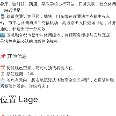
餐厅、咖啡馆、药店、早教学校步行可达，日常采购、社交休闲
一站式满足。
🚆 轨道交通近在咫尺，地铁、电车快速连通法兰克福主火车
站、市中心商圈与法兰克福机场，高速路出入口短途可达，商务
通勤、长途出行十分高效。
🏙 区域融合都市繁华与休闲绿地，兼顾商务便捷与安静宜居，
是法兰克福公认的顶级住宅标杆。
📌 其他信息
📅 房源现已空置，随时可预约看房入住
⏳ 最短租期：2年
📩 若您有意向、想实地沉浸式体验高空全景视野，欢迎随时联
系我预约看房、详细咨询！
位置 Lage